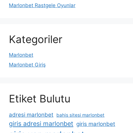
Marlonbet Rastgele Oyunlar
Kategoriler
Marlonbet
Marlonbet Giriş
Etiket Bulutu
adresi marlonbet
bahis sitesi marlonbet
giris adresi marlonbet
giris marlonbet