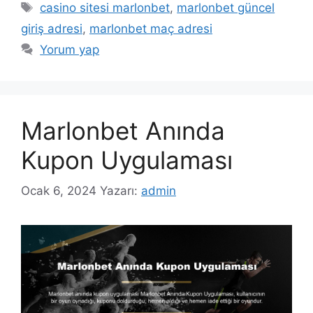
Etiketler
casino sitesi marlonbet
,
marlonbet güncel
giriş adresi
,
marlonbet maç adresi
Yorum yap
Marlonbet Anında
Kupon Uygulaması
Ocak 6, 2024
Yazarı:
admin