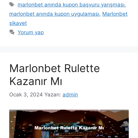
Etiketler
marlonbet anında kupon başvuru yarışması
,
marlonbet anında kupon uygulaması
,
Marlonbet
şikayet
Yorum yap
Marlonbet Rulette
Kazanır Mı
Ocak 3, 2024
Yazarı:
admin