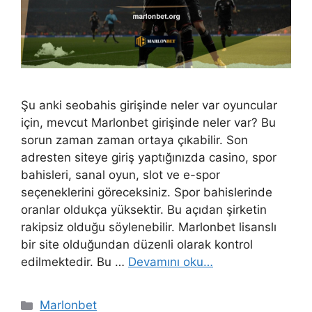
Şu anki seobahis girişinde neler var oyuncular
için, mevcut Marlonbet girişinde neler var? Bu
sorun zaman zaman ortaya çıkabilir. Son
adresten siteye giriş yaptığınızda casino, spor
bahisleri, sanal oyun, slot ve e-spor
seçeneklerini göreceksiniz. Spor bahislerinde
oranlar oldukça yüksektir. Bu açıdan şirketin
rakipsiz olduğu söylenebilir. Marlonbet lisanslı
bir site olduğundan düzenli olarak kontrol
edilmektedir. Bu …
Devamını oku…
Kategoriler
Marlonbet