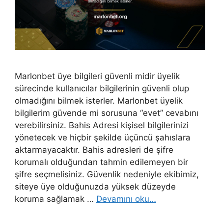
Marlonbet üye bilgileri güvenli midir üyelik
sürecinde kullanıcılar bilgilerinin güvenli olup
olmadığını bilmek isterler. Marlonbet üyelik
bilgilerim güvende mi sorusuna “evet” cevabını
verebilirsiniz. Bahis Adresi kişisel bilgilerinizi
yönetecek ve hiçbir şekilde üçüncü şahıslara
aktarmayacaktır. Bahis adresleri de şifre
korumalı olduğundan tahmin edilemeyen bir
şifre seçmelisiniz. Güvenlik nedeniyle ekibimiz,
siteye üye olduğunuzda yüksek düzeyde
koruma sağlamak …
Devamını oku…