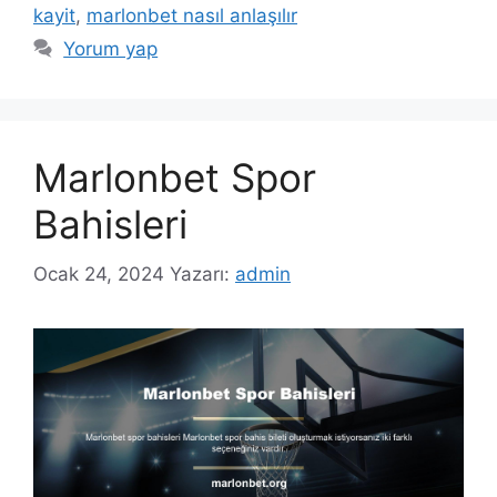
kayit
,
marlonbet nasıl anlaşılır
Yorum yap
Marlonbet Spor
Bahisleri
Ocak 24, 2024
Yazarı:
admin