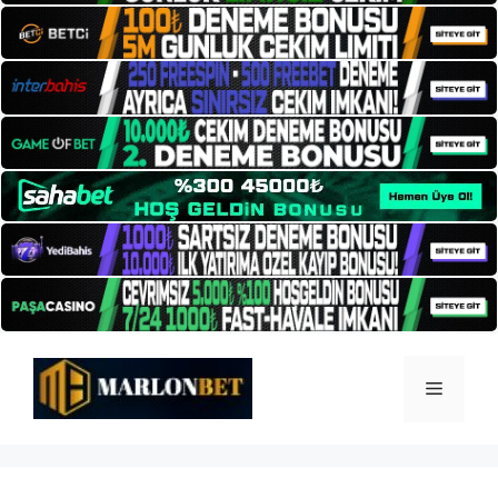
İçeriğe
atla
Menü