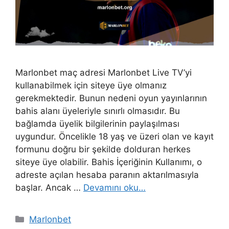
Marlonbet maç adresi Marlonbet Live TV’yi
kullanabilmek için siteye üye olmanız
gerekmektedir. Bunun nedeni oyun yayınlarının
bahis alanı üyeleriyle sınırlı olmasıdır. Bu
bağlamda üyelik bilgilerinin paylaşılması
uygundur. Öncelikle 18 yaş ve üzeri olan ve kayıt
formunu doğru bir şekilde dolduran herkes
siteye üye olabilir. Bahis İçeriğinin Kullanımı, o
adreste açılan hesaba paranın aktarılmasıyla
başlar. Ancak …
Devamını oku…
Kategoriler
Marlonbet