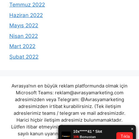
Temmuz 2022
Haziran 2022
Mayıs 2022
Nisan 2022
Mart 2022
Şubat 2022
Avrasya'nın en büyük reklam platformunda olmak için
Microsoft Teams:
reklam@avrasyamarketing.com
adresimizden veya Telegram: @Avrasyamarketing
adresimizden irtibat kurabilirsiniz. (Tek iletişim
adreslerimiz teams / telegram ve mail adresimizdir.
Harici hiçbir iletişim adresimiz bulunmamaktadır.
Lütfen itibar etmeyiniz.) Türkiye yasalarına göre 7258
sayılı kanun uyarınca yasa dışı bahis oynamanın