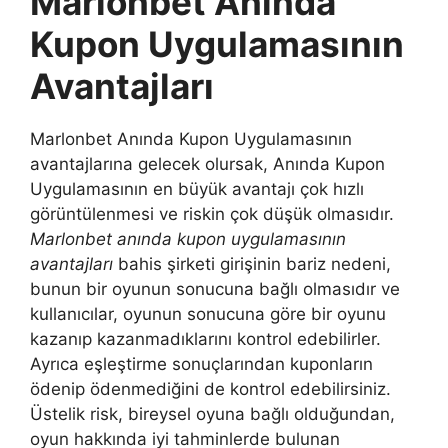
Marlonbet Anında
Kupon Uygulamasının
Avantajları
Marlonbet Anında Kupon Uygulamasının
avantajlarına gelecek olursak, Anında Kupon
Uygulamasının en büyük avantajı çok hızlı
görüntülenmesi ve riskin çok düşük olmasıdır.
Marlonbet anında kupon uygulamasının
avantajları
bahis şirketi girişinin bariz nedeni,
bunun bir oyunun sonucuna bağlı olmasıdır ve
kullanıcılar, oyunun sonucuna göre bir oyunu
kazanıp kazanmadıklarını kontrol edebilirler.
Ayrıca eşleştirme sonuçlarından kuponların
ödenip ödenmediğini de kontrol edebilirsiniz.
Üstelik risk, bireysel oyuna bağlı olduğundan,
oyun hakkında iyi tahminlerde bulunan