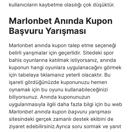
kullanıcıların kaybetme olasılığı çok düşüktür.
Marlonbet Anında Kupon
Başvuru Yarışması
Marlonbet anında kupon talep etme seçeneği
belirli yarışmalar için geçerlidir. Sitedeki spor
bahis oyunlarına katılmak istiyorsanız, anında
kuponun hangi oyunlara uygulanacağını görmek
için tabelaya tıklamanız yeterli olacaktır. Bu
işareti gördüğünüzde kuponunuzu hemen
oynamak için bu oyunu kullanabileceğinizi
biliyorsunuz. Anında kuponunuzun
uygulanmasıyla ilgili daha fazla bilgi için bu web
Marlonbet anında kupon başvuru yarışması
sitesindeki gerçek zamanlı destek ekibini de
ziyaret edebilirsiniz.Ayrıca soru sormak ve yanıt