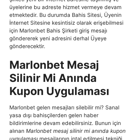
üyelerine bu adreste hizmet vermeye devam
etmektedir. Bu durumda Bahis Sitesi, Üyenin
İnternet Sitesine kesintisiz olarak erişebilmesi
için Marlonbet Bahis Şirketi giriş mesajı
göndererek yeni adresini derhal Üyeye
gönderecektir.
Marlonbet Mesaj
Silinir Mi Anında
Kupon Uygulaması
Marlonbet gelen mesajları silebilir mi? Sanal
yasa dışı bahisçilerden gelen haber
bildirimlerine devam edebilirsiniz. Bunun için
alınan
Marlonbet mesaj silinir mi anında kupon
uygulaması
mesajlarının iptal edilmesi tekniği