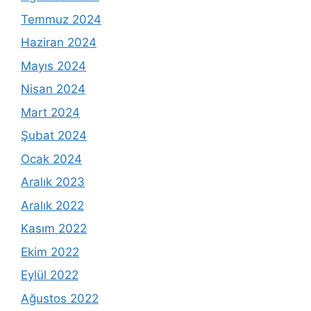
Temmuz 2024
Haziran 2024
Mayıs 2024
Nisan 2024
Mart 2024
Şubat 2024
Ocak 2024
Aralık 2023
Aralık 2022
Kasım 2022
Ekim 2022
Eylül 2022
Ağustos 2022