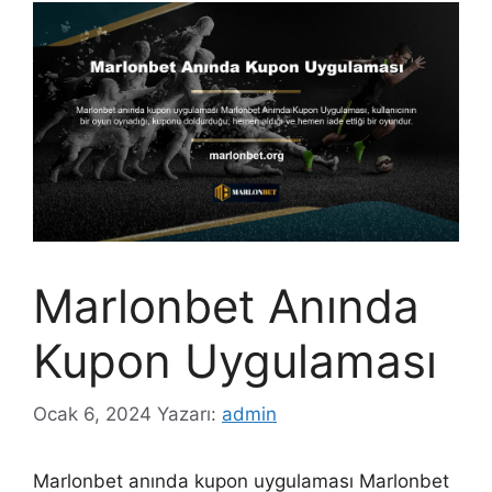
Marlonbet Anında
Kupon Uygulaması
Ocak 6, 2024
Yazarı:
admin
Marlonbet anında kupon uygulaması Marlonbet