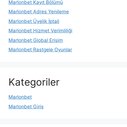
Marlonbet Kayıt Bölümü
Marlonbet Adres Yenileme
Marlonbet Üyelik İptali
Marlonbet Hizmet Verimliliği
Marlonbet Global Erişim
Marlonbet Rastgele Oyunlar
Kategoriler
Marlonbet
Marlonbet Giriş