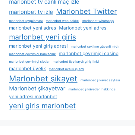
marlonbet tv canli maç izle
Marlonbet Twitter
marlonbet tv izle
marlonbet uygulaması
marlonbet web saldırı
marlonbet whatsapp
marlonbet yeni adres
Marlonbet yeni adresi
marlonbet yeni giris
marlonbet yeni giriş adresi
marlonbet çekilme güvenli midir
marlonbet çevrimiçi casino
marlonbet çevrimiçi bankacılık
marlonbet çevrimiçi slotlar
marlonbet üye kaydı giriş linki
marlonbet üyelik
marlonbet üyelik i̇şlemi
Marlonbet şikayet
marlonbet şikayet sayfası
Marlonbet şikayetvar
marlonbet şikâyetleri hakkında
yeni adresi marlonbet
yeni giris marlonbet