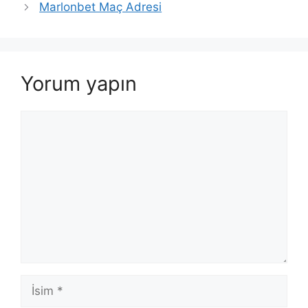
dolaşımı
Marlonbet Maç Adresi
Yorum yapın
Yorum
İsim