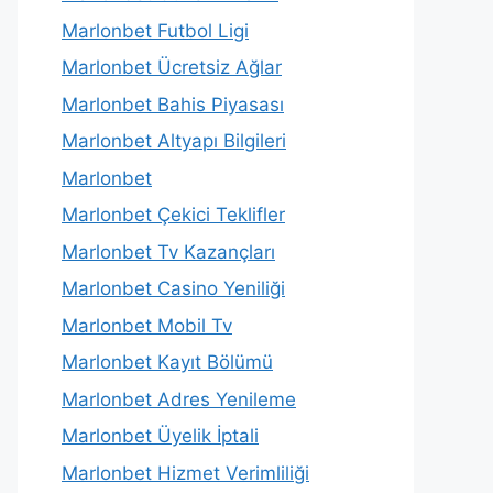
Marlonbet Futbol Ligi
Marlonbet Ücretsiz Ağlar
Marlonbet Bahis Piyasası
Marlonbet Altyapı Bilgileri
Marlonbet
Marlonbet Çekici Teklifler
Marlonbet Tv Kazançları
Marlonbet Casino Yeniliği
Marlonbet Mobil Tv
Marlonbet Kayıt Bölümü
Marlonbet Adres Yenileme
Marlonbet Üyelik İptali
Marlonbet Hizmet Verimliliği