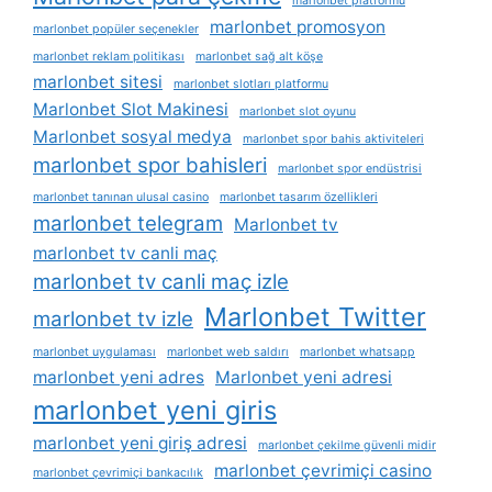
marlonbet platformu
marlonbet promosyon
marlonbet popüler seçenekler
marlonbet reklam politikası
marlonbet sağ alt köşe
marlonbet sitesi
marlonbet slotları platformu
Marlonbet Slot Makinesi
marlonbet slot oyunu
Marlonbet sosyal medya
marlonbet spor bahis aktiviteleri
marlonbet spor bahisleri
marlonbet spor endüstrisi
marlonbet tanınan ulusal casino
marlonbet tasarım özellikleri
marlonbet telegram
Marlonbet tv
marlonbet tv canli maç
marlonbet tv canli maç izle
Marlonbet Twitter
marlonbet tv izle
marlonbet uygulaması
marlonbet web saldırı
marlonbet whatsapp
marlonbet yeni adres
Marlonbet yeni adresi
marlonbet yeni giris
marlonbet yeni giriş adresi
marlonbet çekilme güvenli midir
marlonbet çevrimiçi casino
marlonbet çevrimiçi bankacılık