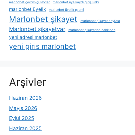
marlonbet çevrimiçi slotlar
marlonbet üye kaydı giriş linki
marlonbet üyelik
marlonbet üyelik i̇şlemi
Marlonbet şikayet
marlonbet şikayet sayfası
Marlonbet şikayetvar
marlonbet şikâyetleri hakkında
yeni adresi marlonbet
yeni giris marlonbet
Arşivler
Haziran 2026
Mayıs 2026
Eylül 2025
Haziran 2025