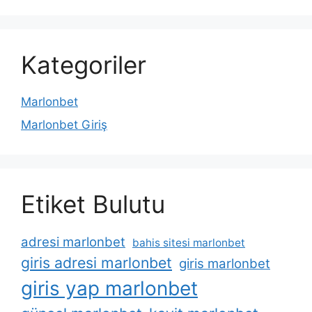
Kategoriler
Marlonbet
Marlonbet Giriş
Etiket Bulutu
adresi marlonbet
bahis sitesi marlonbet
giris adresi marlonbet
giris marlonbet
giris yap marlonbet