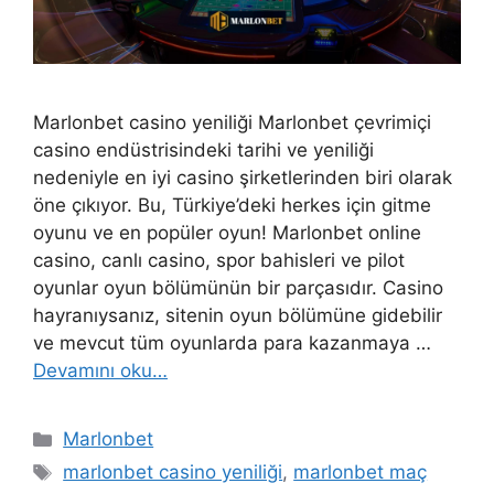
Marlonbet casino yeniliği Marlonbet çevrimiçi
casino endüstrisindeki tarihi ve yeniliği
nedeniyle en iyi casino şirketlerinden biri olarak
öne çıkıyor. Bu, Türkiye’deki herkes için gitme
oyunu ve en popüler oyun! Marlonbet online
casino, canlı casino, spor bahisleri ve pilot
oyunlar oyun bölümünün bir parçasıdır. Casino
hayranıysanız, sitenin oyun bölümüne gidebilir
ve mevcut tüm oyunlarda para kazanmaya …
Devamını oku…
Kategoriler
Marlonbet
Etiketler
marlonbet casino yeniliği
,
marlonbet maç