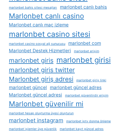
marlonbet canlı bahis
marlonbet bahis sitesi mesajları
Marlonbet canlı casino
Marlonbet canlı maç izleme
marlonbet casino sitesi
marlonbet com
marlonbet casino sosyal ağ sunucusu
Marlonbet Destek Hizmetleri
marlonbet erişim
marlonbet girisi
marlonbet giris
marlonbet giris twitter
Marlonbet giriş adresi
marlonbet giriş linki
marlonbet güncel
marlonbet güncel adres
Marlonbet güncel adresi
marlonbet güvenilirdir erişim
Marlonbet güvenilir mi
marlonbet hesap oluşturma üyesi oluşturun
marlonbet instagram
marlonbet iptv donma önleme
marlonbet i̇şlemler üye güvenlik
marlonbet kayıt güncel adres