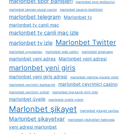
marlonbet spor bahisleri
marlonbet spor endüstrisi
marlonbet tanınan ulusal casino
marlonbet tasarım özellikleri
marlonbet telegram
Marlonbet tv
marlonbet tv canli maç
marlonbet tv canli maç izle
Marlonbet Twitter
marlonbet tv izle
marlonbet uygulaması
marlonbet web saldırı
marlonbet whatsapp
marlonbet yeni adres
Marlonbet yeni adresi
marlonbet yeni giris
marlonbet yeni giriş adresi
marlonbet çekilme güvenli midir
marlonbet çevrimiçi casino
marlonbet çevrimiçi bankacılık
marlonbet çevrimiçi slotlar
marlonbet üye kaydı giriş linki
marlonbet üyelik
marlonbet üyelik i̇şlemi
Marlonbet şikayet
marlonbet şikayet sayfası
Marlonbet şikayetvar
marlonbet şikâyetleri hakkında
yeni adresi marlonbet