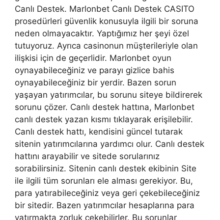
Canlı Destek. Marlonbet Canlı Destek CASITO
prosedürleri güvenlik konusuyla ilgili bir soruna
neden olmayacaktır. Yaptığımız her şeyi özel
tutuyoruz. Ayrıca casinonun müşterileriyle olan
ilişkisi için de geçerlidir. Marlonbet oyun
oynayabileceğiniz ve parayı gizlice bahis
oynayabileceğiniz bir yerdir. Bazen sorun
yaşayan yatırımcılar, bu sorunu siteye bildirerek
sorunu çözer. Canlı destek hattına, Marlonbet
canlı destek yazan kısmı tıklayarak erişilebilir.
Canlı destek hattı, kendisini güncel tutarak
sitenin yatırımcılarına yardımcı olur. Canlı destek
hattını arayabilir ve sitede sorularınız
sorabilirsiniz. Sitenin canlı destek ekibinin Site
ile ilgili tüm sorunları ele alması gerekiyor. Bu,
para yatırabileceğiniz veya geri çekebileceğiniz
bir sitedir. Bazen yatırımcılar hesaplarına para
yatırmakta zorluk çekebilirler. Bu sorunlar