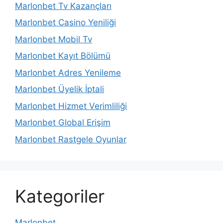
Marlonbet Tv Kazançları
Marlonbet Casino Yeniliği
Marlonbet Mobil Tv
Marlonbet Kayıt Bölümü
Marlonbet Adres Yenileme
Marlonbet Üyelik İptali
Marlonbet Hizmet Verimliliği
Marlonbet Global Erişim
Marlonbet Rastgele Oyunlar
Kategoriler
Marlonbet