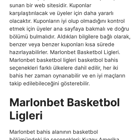
sunan bir web sitesidir. Kuponlar
karşılaştırılacak ve üyeler için daha yararlı
olacaktır. Kuponların iyi olup olmadığını kontrol
etmek için üyeler ana sayfaya bakmalı ve doğru
bölümü bulmalıdır. Aldıkları bilgilere bağlı olarak,
benzer veya benzer kuponları kısa sürede
hazırlayabilirler. Marlonbet Basketbol Ligleri.
Marlonbet basketbol ligleri basketbol bahis
seçenekleri farklı ülkelere dahil edilir, her iki
bahis her zaman oynanabilir ve en iyi maçların
takip edilebileceğini gösterebilir.
Marlonbet Basketbol
Ligleri
Marlonbet bahis alanının basketbol
bölümündeki lig seçenekleri; Kuzey Amerika,