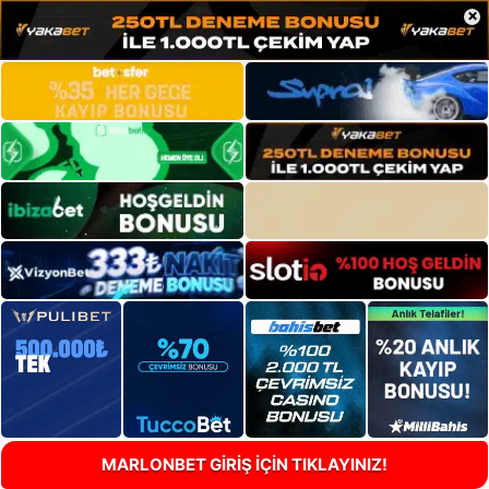
×
MARLONBET GİRİŞ İÇİN TIKLAYINIZ!