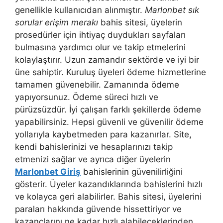
genellikle kullanıcıdan alınmıştır.
Marlonbet sık
sorular erişim merakı
bahis sitesi, üyelerin
prosedürler için ihtiyaç duydukları sayfaları
bulmasına yardımcı olur ve takip etmelerini
kolaylaştırır. Uzun zamandır sektörde ve iyi bir
üne sahiptir. Kuruluş üyeleri ödeme hizmetlerine
tamamen güvenebilir. Zamanında ödeme
yapıyorsunuz. Ödeme süreci hızlı ve
pürüzsüzdür. İyi çalışan farklı şekillerde ödeme
yapabilirsiniz. Hepsi güvenli ve güvenilir ödeme
yollarıyla kaybetmeden para kazanırlar. Site,
kendi bahislerinizi ve hesaplarınızı takip
etmenizi sağlar ve ayrıca diğer üyelerin
Marlonbet Giriş
bahislerinin güvenilirliğini
gösterir. Üyeler kazandıklarında bahislerini hızlı
ve kolayca geri alabilirler. Bahis sitesi, üyelerini
paraları hakkında güvende hissettiriyor ve
kazançlarını ne kadar hızlı alabileceklerinden