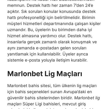
memnun. Destek hattı her zaman 7’den 24’e
açıktır. Sık sorulan konular konusunda destek
hattı profesyonelliği için belirtilmelidir. Birimin
müşteri hizmetleri departmanında çalışan kişiler
uzmandır. Bu, üyelerin bu birimden daha iyi
hizmet almasına yardımcı olur. Destek hattı,
insanlarla gerçek zamanlı olarak konuşmak ve
aynı zamanda e-postadan gelen soruları
yanıtlamak için kullanılabilir. Üyeler ayrıca
sistemle e-posta yoluyla iletişim kurabilir.
Marlonbet Lig Maçları
Marlonbet bahis sitesi, tüm ülkenin lig maçları
için bahis seçenekleri sunan Avrupa’daki en
güvenilir bahis sitelerinden biridir.
Marlonbet lig
maçları
Süper Ligi bahisleri, mevcut giriş