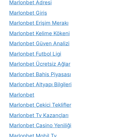
Marlonbet Adresi
Marlonbet Giriş
Marlonbet Erişim Merakı
Marlonbet Kelime Kökeni
Marlonbet Güven Analizi
Marlonbet Futbol Ligi
Marlonbet Ücretsiz Ağlar
Marlonbet Bahis Piyasası
Marlonbet Altyapı Bilgileri
Marlonbet
Marlonbet Çekici Teklifler
Marlonbet Tv Kazançları
Marlonbet Casino Yeniliği
Marlonbet Mobil Tv