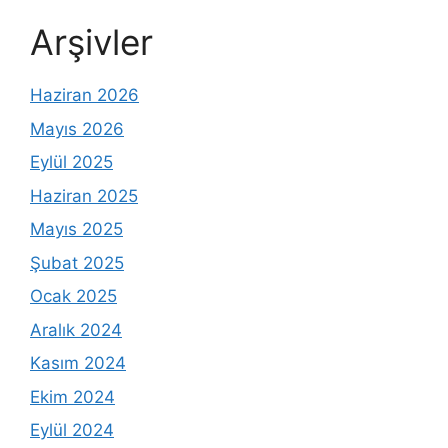
Arşivler
Haziran 2026
Mayıs 2026
Eylül 2025
Haziran 2025
Mayıs 2025
Şubat 2025
Ocak 2025
Aralık 2024
Kasım 2024
Ekim 2024
Eylül 2024