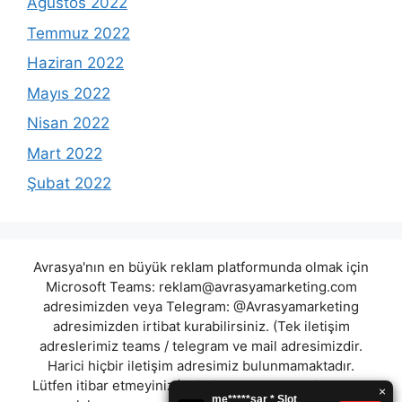
Ağustos 2022
Temmuz 2022
Haziran 2022
Mayıs 2022
Nisan 2022
Mart 2022
Şubat 2022
Avrasya'nın en büyük reklam platformunda olmak için
Microsoft Teams:
reklam@avrasyamarketing.com
adresimizden veya Telegram: @Avrasyamarketing
adresimizden irtibat kurabilirsiniz. (Tek iletişim
adreslerimiz teams / telegram ve mail adresimizdir.
Harici hiçbir iletişim adresimiz bulunmamaktadır.
Lütfen itibar etmeyiniz.) Türkiye yasalarına göre 7258