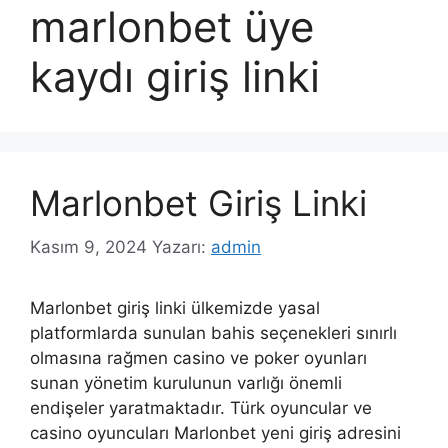
marlonbet üye
kaydı giriş linki
Marlonbet Giriş Linki
Kasım 9, 2024
Yazarı:
admin
Marlonbet giriş linki ülkemizde yasal
platformlarda sunulan bahis seçenekleri sınırlı
olmasına rağmen casino ve poker oyunları
sunan yönetim kurulunun varlığı önemli
endişeler yaratmaktadır. Türk oyuncular ve
casino oyuncuları Marlonbet yeni giriş adresini