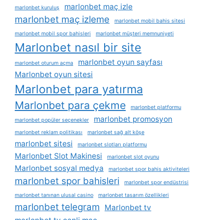
marlonbet maç izle
marlonbet kuruluş
marlonbet maç izleme
marlonbet mobil bahis sitesi
marlonbet mobil spor bahisleri
marlonbet müşteri memnuniyeti
Marlonbet nasıl bir site
marlonbet oyun sayfası
marlonbet oturum açma
Marlonbet oyun sitesi
Marlonbet para yatırma
Marlonbet para çekme
marlonbet platformu
marlonbet promosyon
marlonbet popüler seçenekler
marlonbet reklam politikası
marlonbet sağ alt köşe
marlonbet sitesi
marlonbet slotları platformu
Marlonbet Slot Makinesi
marlonbet slot oyunu
Marlonbet sosyal medya
marlonbet spor bahis aktiviteleri
marlonbet spor bahisleri
marlonbet spor endüstrisi
marlonbet tanınan ulusal casino
marlonbet tasarım özellikleri
marlonbet telegram
Marlonbet tv