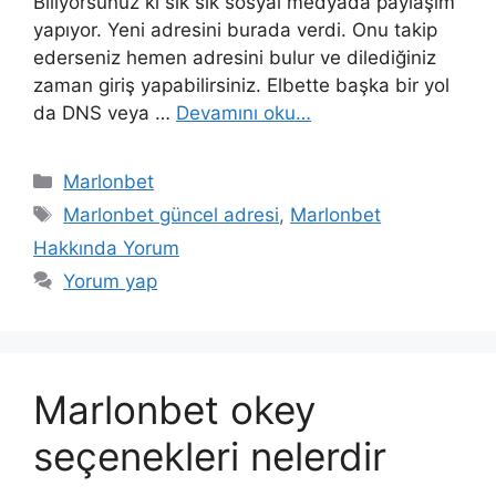
Biliyorsunuz ki sık sık sosyal medyada paylaşım
yapıyor. Yeni adresini burada verdi. Onu takip
ederseniz hemen adresini bulur ve dilediğiniz
zaman giriş yapabilirsiniz. Elbette başka bir yol
da DNS veya …
Devamını oku…
Kategoriler
Marlonbet
Etiketler
Marlonbet güncel adresi
,
Marlonbet
Hakkında Yorum
Yorum yap
Marlonbet okey
seçenekleri nelerdir