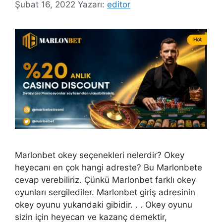
Şubat 16, 2022
Yazarı:
editor
Marlonbet okey seçenekleri nelerdir? Okey
heyecanı en çok hangi adreste? Bu Marlonbete
cevap verebiliriz. Çünkü Marlonbet farklı okey
oyunları sergilediler. Marlonbet giriş adresinin
okey oyunu yukarıdaki gibidir. . . Okey oyunu
sizin için heyecan ve kazanç demektir,