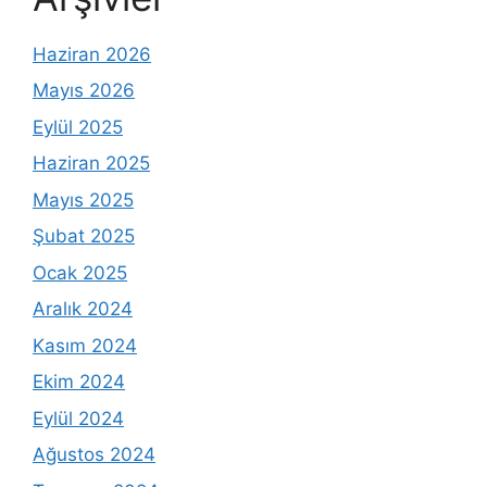
Haziran 2026
Mayıs 2026
Eylül 2025
Haziran 2025
Mayıs 2025
Şubat 2025
Ocak 2025
Aralık 2024
Kasım 2024
Ekim 2024
Eylül 2024
Ağustos 2024