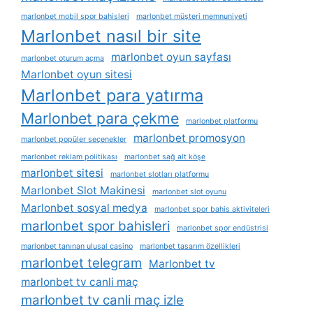
marlonbet mobil spor bahisleri
marlonbet müşteri memnuniyeti
Marlonbet nasıl bir site
marlonbet oyun sayfası
marlonbet oturum açma
Marlonbet oyun sitesi
Marlonbet para yatırma
Marlonbet para çekme
marlonbet platformu
marlonbet promosyon
marlonbet popüler seçenekler
marlonbet reklam politikası
marlonbet sağ alt köşe
marlonbet sitesi
marlonbet slotları platformu
Marlonbet Slot Makinesi
marlonbet slot oyunu
Marlonbet sosyal medya
marlonbet spor bahis aktiviteleri
marlonbet spor bahisleri
marlonbet spor endüstrisi
marlonbet tanınan ulusal casino
marlonbet tasarım özellikleri
marlonbet telegram
Marlonbet tv
marlonbet tv canli maç
marlonbet tv canli maç izle