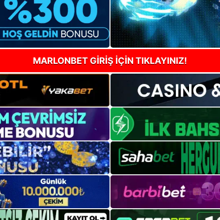
MARLONBET GİRİŞ İÇİN TIKLAYINIZ!