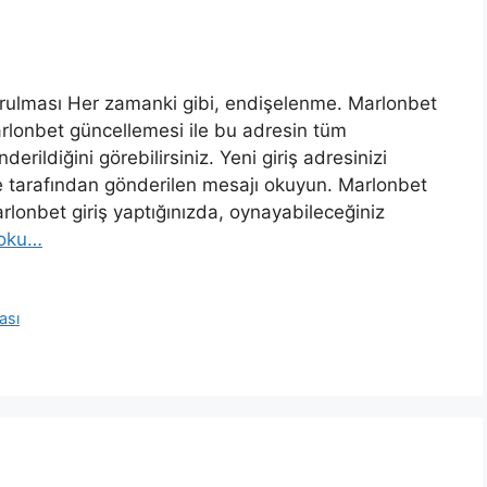
rulması Her zamanki gibi, endişelenme. Marlonbet
rlonbet güncellemesi ile bu adresin tüm
nderildiğini görebilirsiniz. Yeni giriş adresinizi
ite tarafından gönderilen mesajı okuyun. Marlonbet
lonbet giriş yaptığınızda, oynayabileceğiniz
 oku…
ası