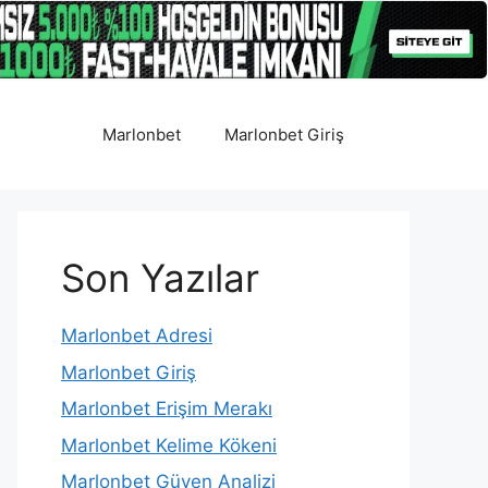
Marlonbet
Marlonbet Giriş
Son Yazılar
Marlonbet Adresi
Marlonbet Giriş
Marlonbet Erişim Merakı
Marlonbet Kelime Kökeni
Marlonbet Güven Analizi