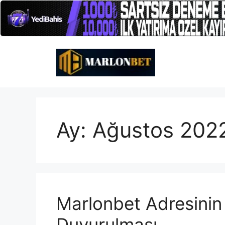
İçeriğe
atla
Ay:
Ağustos 202
Marlonbet Adresinin
Duyurulması