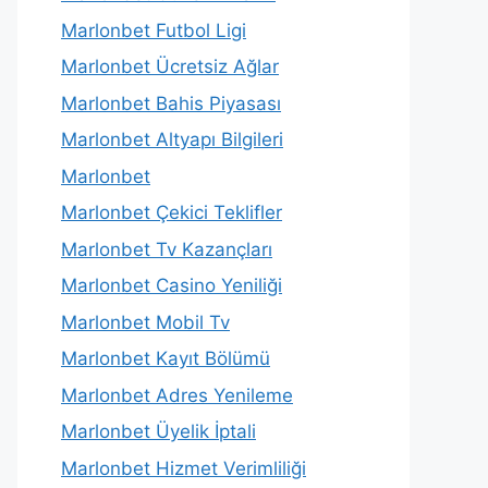
Marlonbet Futbol Ligi
Marlonbet Ücretsiz Ağlar
Marlonbet Bahis Piyasası
Marlonbet Altyapı Bilgileri
Marlonbet
Marlonbet Çekici Teklifler
Marlonbet Tv Kazançları
Marlonbet Casino Yeniliği
Marlonbet Mobil Tv
Marlonbet Kayıt Bölümü
Marlonbet Adres Yenileme
Marlonbet Üyelik İptali
Marlonbet Hizmet Verimliliği