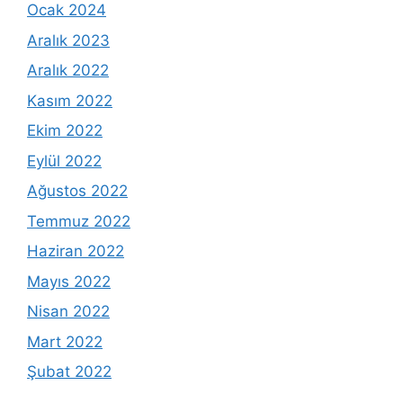
Ocak 2024
Aralık 2023
Aralık 2022
Kasım 2022
Ekim 2022
Eylül 2022
Ağustos 2022
Temmuz 2022
Haziran 2022
Mayıs 2022
Nisan 2022
Mart 2022
Şubat 2022