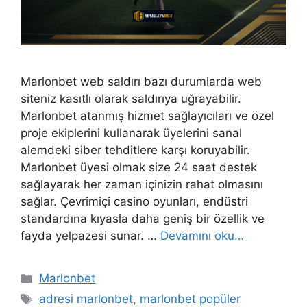
Marlonbet web saldırı bazı durumlarda web
siteniz kasıtlı olarak saldırıya uğrayabilir.
Marlonbet atanmış hizmet sağlayıcıları ve özel
proje ekiplerini kullanarak üyelerini sanal
alemdeki siber tehditlere karşı koruyabilir.
Marlonbet üyesi olmak size 24 saat destek
sağlayarak her zaman içinizin rahat olmasını
sağlar. Çevrimiçi casino oyunları, endüstri
standardına kıyasla daha geniş bir özellik ve
fayda yelpazesi sunar. …
Devamını oku…
Kategoriler
Marlonbet
Etiketler
adresi marlonbet
,
marlonbet popüler