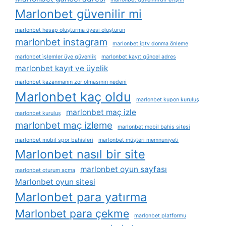
Marlonbet güvenilir mi
marlonbet hesap oluşturma üyesi oluşturun
marlonbet instagram
marlonbet iptv donma önleme
marlonbet i̇şlemler üye güvenlik
marlonbet kayıt güncel adres
marlonbet kayıt ve üyelik
marlonbet kazanmanın zor olmasının nedeni
Marlonbet kaç oldu
marlonbet kupon kuruluş
marlonbet maç izle
marlonbet kuruluş
marlonbet maç izleme
marlonbet mobil bahis sitesi
marlonbet mobil spor bahisleri
marlonbet müşteri memnuniyeti
Marlonbet nasıl bir site
marlonbet oyun sayfası
marlonbet oturum açma
Marlonbet oyun sitesi
Marlonbet para yatırma
Marlonbet para çekme
marlonbet platformu