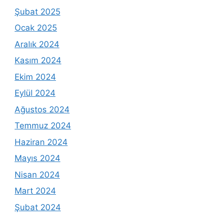
Şubat 2025
Ocak 2025
Aralık 2024
Kasım 2024
Ekim 2024
Eylül 2024
Ağustos 2024
Temmuz 2024
Haziran 2024
Mayıs 2024
Nisan 2024
Mart 2024
Şubat 2024