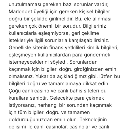
unutulmaması gereken bazı sorunlar vardır,
Marlonbet üyeliği için gereken kişisel bilgiler
doğru bir şekilde girilmelidir. Bu, ele alınması
gereken çok önemli bir sorudur. Bilgileriniz
kullanıcılarla eşleşmiyorsa, geri çekilme
istekleriyle ilgili sorunlarla karşılaşabilirsiniz.
Genellikle sitenin finans yetkilileri kimlik bilgileri,
eşleşmeyen kullanıcılardan para göndermek
istemeyeceklerini söyledi. Sorunlardan
kaçınmak için bilgileri doğru girdiğinizden emin
olmalısınız. Yukarıda açıkladığımız gibi, lütfen bu
bilgileri doğru ve tamamlamaya dikkat edin.
Çoğu canlı casino ve canlı bahis siteleri bu
kurallara sahiptir. Gelecekte para çekmek
istiyorsanız, herhangi bir sorundan kaçınmak
için tüm bilgileri doğru ve tamamen
doldurduğunuzdan emin olun. Teknolojinin
gelişimi ile canlı casinolar, casinolar ve canlı