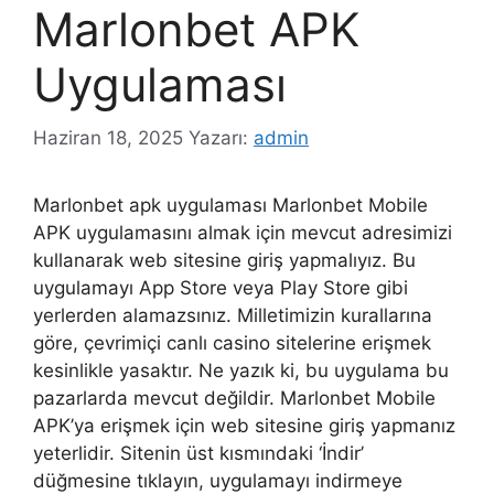
Marlonbet APK
Uygulaması
Haziran 18, 2025
Yazarı:
admin
Marlonbet apk uygulaması Marlonbet Mobile
APK uygulamasını almak için mevcut adresimizi
kullanarak web sitesine giriş yapmalıyız. Bu
uygulamayı App Store veya Play Store gibi
yerlerden alamazsınız. Milletimizin kurallarına
göre, çevrimiçi canlı casino sitelerine erişmek
kesinlikle yasaktır. Ne yazık ki, bu uygulama bu
pazarlarda mevcut değildir. Marlonbet Mobile
APK’ya erişmek için web sitesine giriş yapmanız
yeterlidir. Sitenin üst kısmındaki ‘İndir’
düğmesine tıklayın, uygulamayı indirmeye