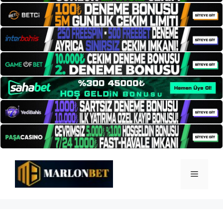
İçeriğe
atla
Menü