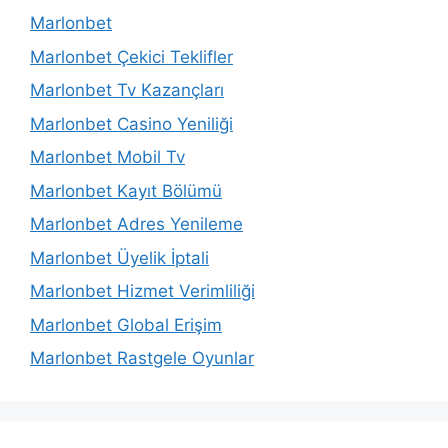
Marlonbet
Marlonbet Çekici Teklifler
Marlonbet Tv Kazançları
Marlonbet Casino Yeniliği
Marlonbet Mobil Tv
Marlonbet Kayıt Bölümü
Marlonbet Adres Yenileme
Marlonbet Üyelik İptali
Marlonbet Hizmet Verimliliği
Marlonbet Global Erişim
Marlonbet Rastgele Oyunlar