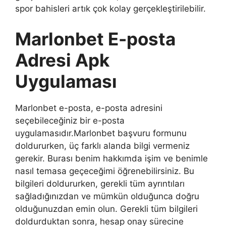
spor bahisleri artık çok kolay gerçekleştirilebilir.
Marlonbet E-posta
Adresi Apk
Uygulaması
Marlonbet e-posta, e-posta adresini
seçebileceğiniz bir e-posta
uygulamasıdır.Marlonbet başvuru formunu
doldururken, üç farklı alanda bilgi vermeniz
gerekir. Burası benim hakkımda işim ve benimle
nasıl temasa geçeceğimi öğrenebilirsiniz. Bu
bilgileri doldururken, gerekli tüm ayrıntıları
sağladığınızdan ve mümkün olduğunca doğru
olduğunuzdan emin olun. Gerekli tüm bilgileri
doldurduktan sonra, hesap onay sürecine