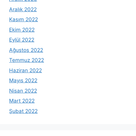
Aralık 2022
Kasım 2022
Ekim 2022
Eylül 2022
Ağustos 2022
Temmuz 2022
Haziran 2022
Mayıs 2022
Nisan 2022
Mart 2022
Şubat 2022