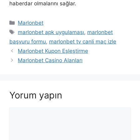
haberdar olmalarını sağlar.
Kategoriler
Marlonbet
Etiketler
marlonbet apk uygulaması
,
marlonbet
başvuru formu
,
marlonbet tv canli maç izle
Yazı
Marlonbet Kupon Eşleştirme
dolaşımı
Marlonbet Casino Alanları
Yorum yapın
Yorum