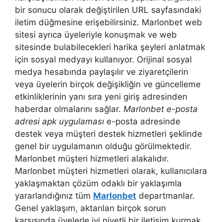
bir sonucu olarak değiştirilen URL sayfasındaki
iletim düğmesine erişebilirsiniz. Marlonbet web
sitesi ayrıca üyeleriyle konuşmak ve web
sitesinde bulabilecekleri harika şeyleri anlatmak
için sosyal medyayı kullanıyor. Orijinal sosyal
medya hesabında paylaşılır ve ziyaretçilerin
veya üyelerin birçok değişikliğin ve güncelleme
etkinliklerinin yanı sıra yeni giriş adresinden
haberdar olmalarını sağlar.
Marlonbet e-posta
adresi apk uygulaması
e-posta adresinde
destek veya müşteri destek hizmetleri şeklinde
genel bir uygulamanın olduğu görülmektedir.
Marlonbet müşteri hizmetleri alakalıdır.
Marlonbet müşteri hizmetleri olarak, kullanıcılara
yaklaşmaktan çözüm odaklı bir yaklaşımla
yararlandığınız tüm
Marlonbet
departmanlar.
Genel yaklaşım, aktarılan birçok sorun
karşısında üyelerle iyi niyetli bir iletişim kurmak