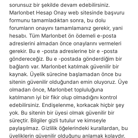
sorunsuz bir şekilde devam edebilirsiniz.
Marlonbet Hesap Onay web sitesinde başvuru
formunu tamamladıktan sonra, bu dolu
forumların onayını tamamlamanız gerekir, yani
hesabı. Tüm Marlonbet ön ödemeli e-posta
adreslerini almadan önce onaylarını vermeleri
gerekir. Bu e -posta adreslerine bir e -posta
göndereceğiz. Bu e -postada gönderdiğim bir
bağlantı var. Marlonbet katılmak güvenilir bir
kaynak. Üyelik sürecine başlamadan önce bu
sitenin güvenilir olduğundan emin oluyoruz. Üye
olmadan önce, Marlonbet topluluğuna
katılmanın iyi bir fikir olup olmadığını kontrol
edebilirsiniz. Endişelenme, korkacak hiçbir şey
yok. Bu sitenin bir üyesi olmak güvenilir bir
süreçtir. Bilgiler gizli tutulur ve kimseyle
paylaşılmaz. Gizlilik öğelerindeki kurallardan, bu
üyeliklerin güvenilir olduğunu anlamak kolaydır.