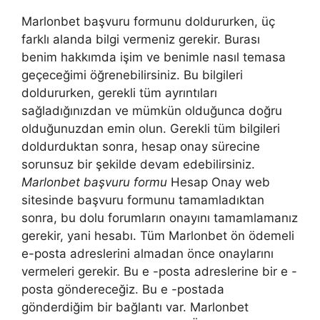
Marlonbet başvuru formunu doldururken, üç
farklı alanda bilgi vermeniz gerekir. Burası
benim hakkımda işim ve benimle nasıl temasa
geçeceğimi öğrenebilirsiniz. Bu bilgileri
doldururken, gerekli tüm ayrıntıları
sağladığınızdan ve mümkün olduğunca doğru
olduğunuzdan emin olun. Gerekli tüm bilgileri
doldurduktan sonra, hesap onay sürecine
sorunsuz bir şekilde devam edebilirsiniz.
Marlonbet başvuru formu
Hesap Onay web
sitesinde başvuru formunu tamamladıktan
sonra, bu dolu forumların onayını tamamlamanız
gerekir, yani hesabı. Tüm Marlonbet ön ödemeli
e-posta adreslerini almadan önce onaylarını
vermeleri gerekir. Bu e -posta adreslerine bir e -
posta göndereceğiz. Bu e -postada
gönderdiğim bir bağlantı var. Marlonbet