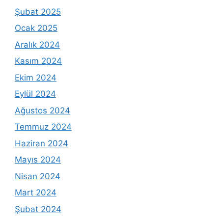
Şubat 2025
Ocak 2025
Aralık 2024
Kasım 2024
Ekim 2024
Eylül 2024
Ağustos 2024
Temmuz 2024
Haziran 2024
Mayıs 2024
Nisan 2024
Mart 2024
Şubat 2024