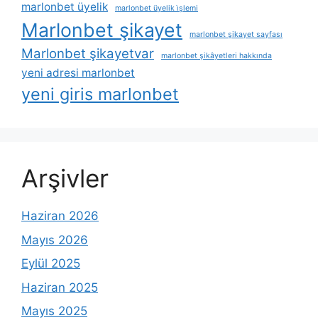
marlonbet üyelik
marlonbet üyelik i̇şlemi
Marlonbet şikayet
marlonbet şikayet sayfası
Marlonbet şikayetvar
marlonbet şikâyetleri hakkında
yeni adresi marlonbet
yeni giris marlonbet
Arşivler
Haziran 2026
Mayıs 2026
Eylül 2025
Haziran 2025
Mayıs 2025