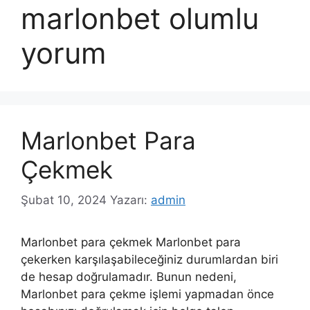
marlonbet olumlu
yorum
Marlonbet Para
Çekmek
Şubat 10, 2024
Yazarı:
admin
Marlonbet para çekmek Marlonbet para
çekerken karşılaşabileceğiniz durumlardan biri
de hesap doğrulamadır. Bunun nedeni,
Marlonbet para çekme işlemi yapmadan önce