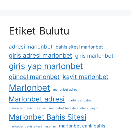
Etiket Bulutu
adresi marlonbet
bahis sitesi marlonbet
giris adresi marlonbet
giris marlonbet
giris yap marlonbet
güncel marlonbet
kayit marlonbet
Marlonbet
marlonbet adres
Marlonbet adresi
marlonbet bahis
marlonbet bahis fırsatları
marlonbet bahisleri neler sunuyor
Marlonbet Bahis Sitesi
marlonbet canlı bahis
marlonbet bahis sitesi mesajları