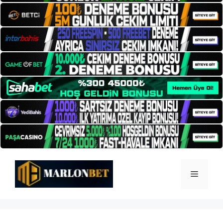
İçeriğe
atla
Menü