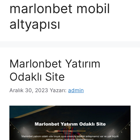
marlonbet mobil
altyapısı
Marlonbet Yatırım
Odaklı Site
Aralık 30, 2023
Yazarı:
admin