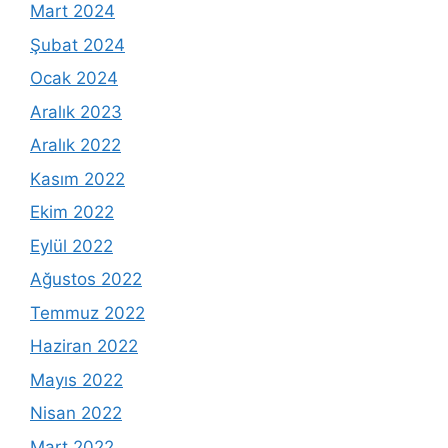
Mart 2024
Şubat 2024
Ocak 2024
Aralık 2023
Aralık 2022
Kasım 2022
Ekim 2022
Eylül 2022
Ağustos 2022
Temmuz 2022
Haziran 2022
Mayıs 2022
Nisan 2022
Mart 2022