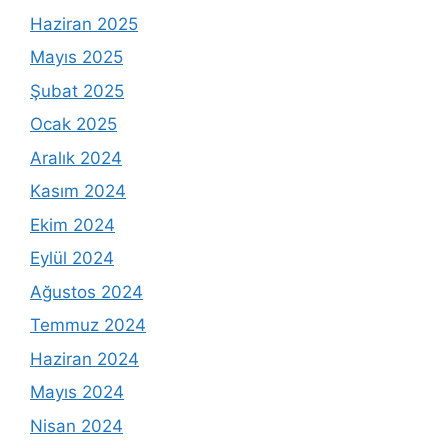
Haziran 2025
Mayıs 2025
Şubat 2025
Ocak 2025
Aralık 2024
Kasım 2024
Ekim 2024
Eylül 2024
Ağustos 2024
Temmuz 2024
Haziran 2024
Mayıs 2024
Nisan 2024