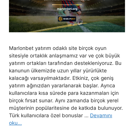
Marlonbet yatırım odaklı site birçok oyun
sitesiyle ortaklık anlaşmamız var ve çok büyük
yatırım ortakları tarafından destekleniyoruz. Bu
kanunun ülkemizde uzun yıllar yürürlükte
kalacağı varsayılmaktadır. Etkiniz, çok geniş
yatırım ağınızdan yararlanarak başlar. Ayrıca
kullanıcılara kısa sürede para kazanmaları için
birçok fırsat sunar. Aynı zamanda birçok yerel
müşterinin popülaritesine de katkıda bulunuyor.
Türk kullanıcılara özel bonuslar …
Devamını
oku…