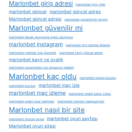
Marlonbet giriş adresi
marlonbet giriş linki
marlonbet güncel
marlonbet güncel adres
Marlonbet güncel adresi
marlonbet güvenilirdir erişim
Marlonbet güvenilir mi
marlonbet hesap oluşturma üyesi oluşturun
marlonbet instagram
marlonbet iptv donma önleme
marlonbet i̇şlemler üye güvenlik
marlonbet kayıt güncel adres
marlonbet kayıt ve üyelik
marlonbet kazanmanın zor olmasının nedeni
Marlonbet kaç oldu
marlonbet kupon kuruluş
marlonbet maç izle
marlonbet kuruluş
marlonbet maç izleme
marlonbet mobil bahis sitesi
marlonbet mobil spor bahisleri
marlonbet müşteri memnuniyeti
Marlonbet nasıl bir site
marlonbet oyun sayfası
marlonbet oturum açma
Marlonbet oyun sitesi