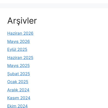
Arşivler
Haziran 2026
Mayıs 2026
Eylül 2025
Haziran 2025
Mayıs 2025
Şubat 2025
Ocak 2025
Aralık 2024
Kasım 2024
Ekim 2024