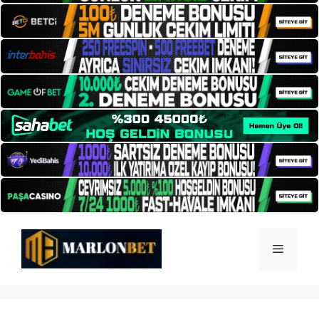
İçeriğe
atla
Menü