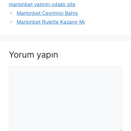
marlonbet yatırım odaklı site
Yazı
Marlonbet Çevrimiçi Bahis
dolaşımı
Marlonbet Rulette Kazanır Mı
Yorum yapın
Yorum