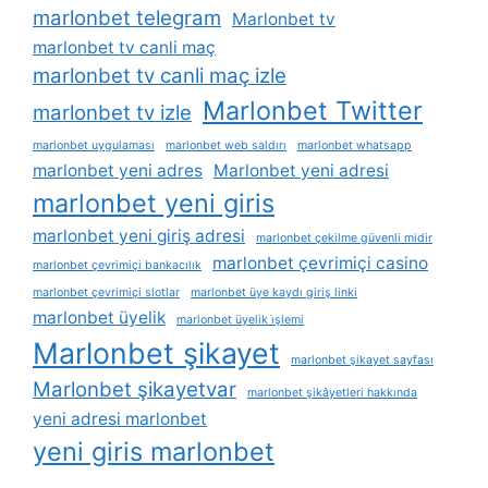
marlonbet telegram
Marlonbet tv
marlonbet tv canli maç
marlonbet tv canli maç izle
Marlonbet Twitter
marlonbet tv izle
marlonbet uygulaması
marlonbet web saldırı
marlonbet whatsapp
marlonbet yeni adres
Marlonbet yeni adresi
marlonbet yeni giris
marlonbet yeni giriş adresi
marlonbet çekilme güvenli midir
marlonbet çevrimiçi casino
marlonbet çevrimiçi bankacılık
marlonbet çevrimiçi slotlar
marlonbet üye kaydı giriş linki
marlonbet üyelik
marlonbet üyelik i̇şlemi
Marlonbet şikayet
marlonbet şikayet sayfası
Marlonbet şikayetvar
marlonbet şikâyetleri hakkında
yeni adresi marlonbet
yeni giris marlonbet