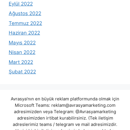
Eylül 2022
Ağustos 2022
Temmuz 2022
Haziran 2022
Mayıs 2022
Nisan 2022
Mart 2022
Şubat 2022
Avrasya'nın en büyük reklam platformunda olmak için
Microsoft Teams:
reklam@avrasyamarketing.com
adresimizden veya Telegram: @Avrasyamarketing
adresimizden irtibat kurabilirsiniz. (Tek iletişim
adreslerimiz teams / telegram ve mail adresimizdir.