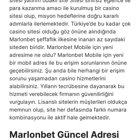
sitesi yatırım odaklı site
Sitesi sınırsız eğlence ile
para kazanma amacı ile kurulmuş bir casino
sitesi olup, misyon hedeflerine doğru kararlı
adımlarla ilerlemektedir. Türkiye’de bu kadar çok
casino sitesi olduğu göz önüne alındığında
Marlonbet şeffaflık ilkesine inanan az sayıdaki
siteden biridir. Marlonbet Mobile için yeni
adresime ne oldu? Marlonbet Mobile için yeni
bir mobil adres ile bu erişim sorunlarının önüne
geçebilirsiniz. Şu anda bile herhangi bir erişim
sorunu yaşamadan casino hizmetlerini
alabilirsiniz. Yılların tecrübesine dayanarak bu
hizmeti verebilecek firmanın güvenilirliğini
vurgulayın. Lisanslı sitelerin müşterileri oldukça
memnun olup, site her defasında farklı numara
kombinasyonu ile aktif hale gelmektedir.
Marlonbet Güncel Adresi