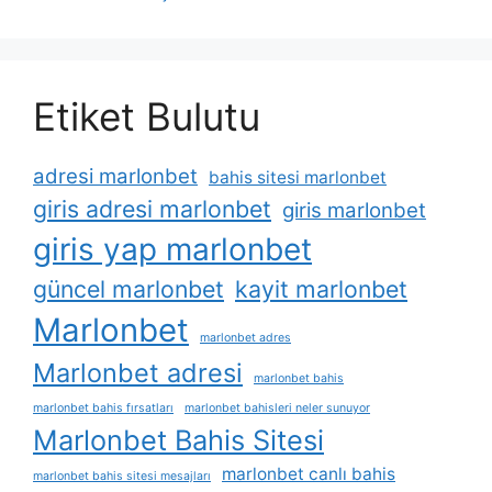
Etiket Bulutu
adresi marlonbet
bahis sitesi marlonbet
giris adresi marlonbet
giris marlonbet
giris yap marlonbet
güncel marlonbet
kayit marlonbet
Marlonbet
marlonbet adres
Marlonbet adresi
marlonbet bahis
marlonbet bahis fırsatları
marlonbet bahisleri neler sunuyor
Marlonbet Bahis Sitesi
marlonbet canlı bahis
marlonbet bahis sitesi mesajları