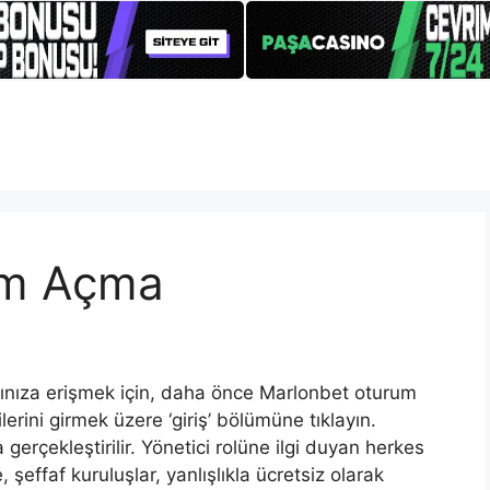
um Açma
rınıza erişmek için, daha önce Marlonbet oturum
erini girmek üzere ‘giriş’ bölümüne tıklayın.
erçekleştirilir. Yönetici rolüne ilgi duyan herkes
 şeffaf kuruluşlar, yanlışlıkla ücretsiz olarak