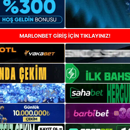
MARLONBET GİRİŞ İÇİN TIKLAYINIZ!