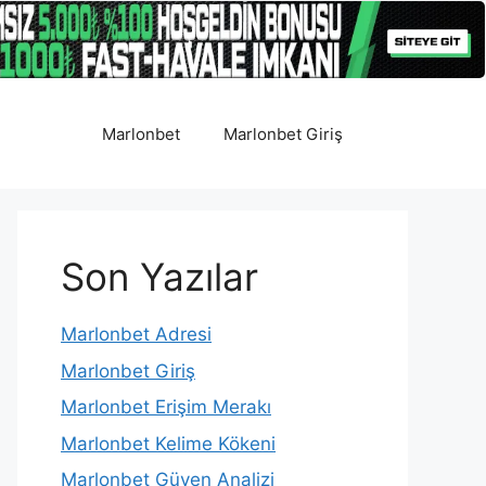
Marlonbet
Marlonbet Giriş
Son Yazılar
Marlonbet Adresi
Marlonbet Giriş
Marlonbet Erişim Merakı
Marlonbet Kelime Kökeni
Marlonbet Güven Analizi