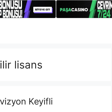
ir lisans
vizyon Keyifli