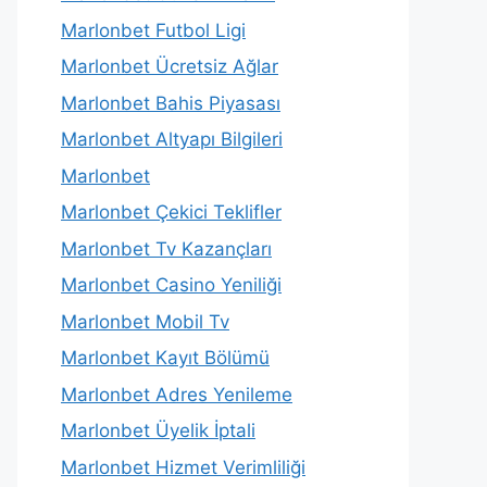
Marlonbet Futbol Ligi
Marlonbet Ücretsiz Ağlar
Marlonbet Bahis Piyasası
Marlonbet Altyapı Bilgileri
Marlonbet
Marlonbet Çekici Teklifler
Marlonbet Tv Kazançları
Marlonbet Casino Yeniliği
Marlonbet Mobil Tv
Marlonbet Kayıt Bölümü
Marlonbet Adres Yenileme
Marlonbet Üyelik İptali
Marlonbet Hizmet Verimliliği