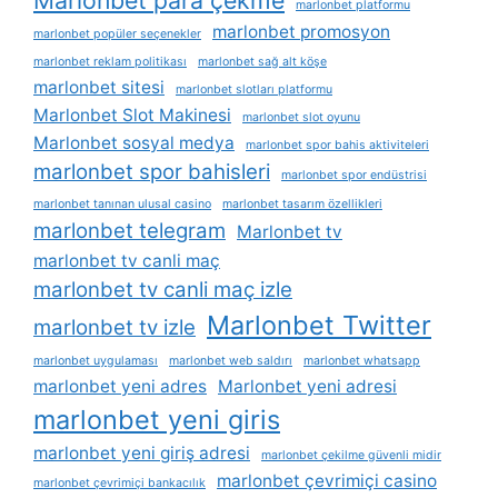
Marlonbet para çekme
marlonbet platformu
marlonbet promosyon
marlonbet popüler seçenekler
marlonbet reklam politikası
marlonbet sağ alt köşe
marlonbet sitesi
marlonbet slotları platformu
Marlonbet Slot Makinesi
marlonbet slot oyunu
Marlonbet sosyal medya
marlonbet spor bahis aktiviteleri
marlonbet spor bahisleri
marlonbet spor endüstrisi
marlonbet tanınan ulusal casino
marlonbet tasarım özellikleri
marlonbet telegram
Marlonbet tv
marlonbet tv canli maç
marlonbet tv canli maç izle
Marlonbet Twitter
marlonbet tv izle
marlonbet uygulaması
marlonbet web saldırı
marlonbet whatsapp
marlonbet yeni adres
Marlonbet yeni adresi
marlonbet yeni giris
marlonbet yeni giriş adresi
marlonbet çekilme güvenli midir
marlonbet çevrimiçi casino
marlonbet çevrimiçi bankacılık