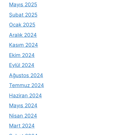
Mayıs 2025
Şubat 2025
Ocak 2025
Aralık 2024
Kasım 2024
Ekim 2024
Eylül 2024
Ağustos 2024
Temmuz 2024
Haziran 2024
Mayıs 2024
Nisan 2024
Mart 2024