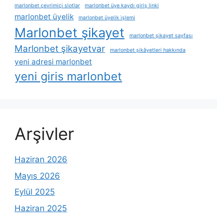
marlonbet çevrimiçi slotlar
marlonbet üye kaydı giriş linki
marlonbet üyelik
marlonbet üyelik i̇şlemi
Marlonbet şikayet
marlonbet şikayet sayfası
Marlonbet şikayetvar
marlonbet şikâyetleri hakkında
yeni adresi marlonbet
yeni giris marlonbet
Arşivler
Haziran 2026
Mayıs 2026
Eylül 2025
Haziran 2025