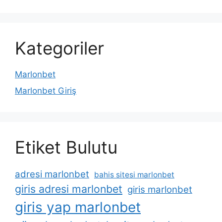
Kategoriler
Marlonbet
Marlonbet Giriş
Etiket Bulutu
adresi marlonbet
bahis sitesi marlonbet
giris adresi marlonbet
giris marlonbet
giris yap marlonbet