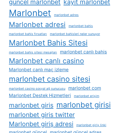
güncel marlonbet
kayit marlonbet
Marlonbet
marlonbet adres
Marlonbet adresi
marlonbet bahis
marlonbet bahis fırsatları
marlonbet bahisleri neler sunuyor
Marlonbet Bahis Sitesi
marlonbet canlı bahis
marlonbet bahis sitesi mesajları
Marlonbet canlı casino
Marlonbet canlı maç izleme
marlonbet casino sitesi
marlonbet com
marlonbet casino sosyal ağ sunucusu
Marlonbet Destek Hizmetleri
marlonbet erişim
marlonbet girisi
marlonbet giris
marlonbet giris twitter
Marlonbet giriş adresi
marlonbet giriş linki
marlonbet güncel
marlonbet güncel adres