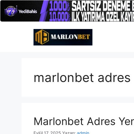
İçeriğe
atla
marlonbet adres
Marlonbet Adres Ye
Eylül 17, 2025
Yazarı:
admin