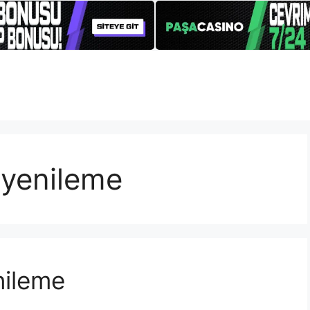
 yenileme
nileme