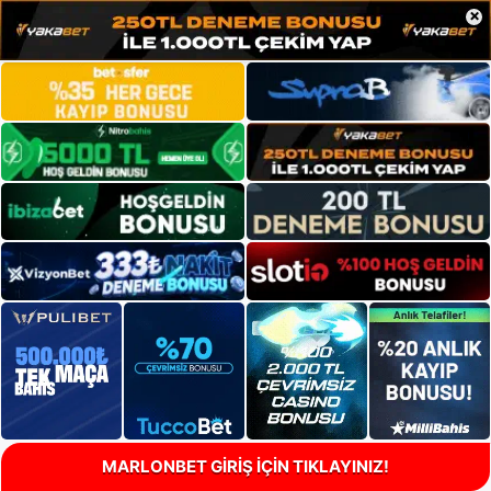
×
MARLONBET GİRİŞ İÇİN TIKLAYINIZ!