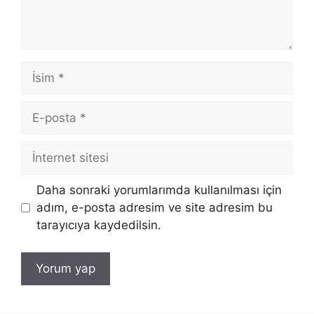
İsim
E-
posta
İnternet
sitesi
Daha sonraki yorumlarımda kullanılması için
adım, e-posta adresim ve site adresim bu
tarayıcıya kaydedilsin.