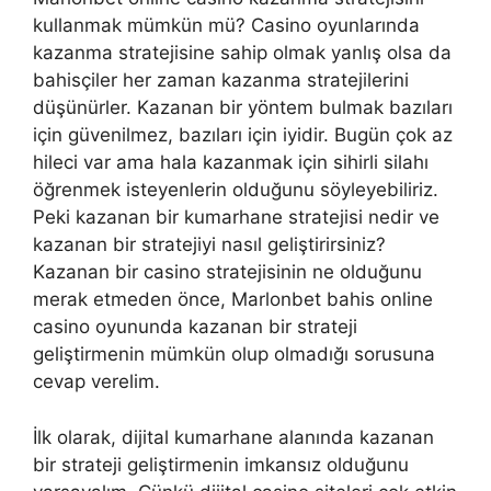
kullanmak mümkün mü? Casino oyunlarında
kazanma stratejisine sahip olmak yanlış olsa da
bahisçiler her zaman kazanma stratejilerini
düşünürler. Kazanan bir yöntem bulmak bazıları
için güvenilmez, bazıları için iyidir. Bugün çok az
hileci var ama hala kazanmak için sihirli silahı
öğrenmek isteyenlerin olduğunu söyleyebiliriz.
Peki kazanan bir kumarhane stratejisi nedir ve
kazanan bir stratejiyi nasıl geliştirirsiniz?
Kazanan bir casino stratejisinin ne olduğunu
merak etmeden önce, Marlonbet bahis online
casino oyununda kazanan bir strateji
geliştirmenin mümkün olup olmadığı sorusuna
cevap verelim.
İlk olarak, dijital kumarhane alanında kazanan
bir strateji geliştirmenin imkansız olduğunu