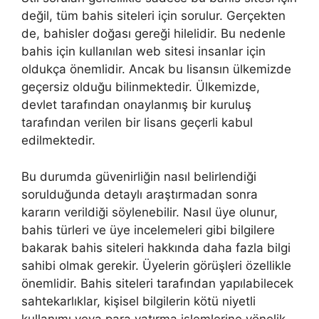
değil, tüm bahis siteleri için sorulur. Gerçekten
de, bahisler doğası gereği hilelidir. Bu nedenle
bahis için kullanılan web sitesi insanlar için
oldukça önemlidir. Ancak bu lisansın ülkemizde
geçersiz olduğu bilinmektedir. Ülkemizde,
devlet tarafından onaylanmış bir kuruluş
tarafından verilen bir lisans geçerli kabul
edilmektedir.
Bu durumda güvenirliğin nasıl belirlendiği
sorulduğunda detaylı araştırmadan sonra
kararın verildiği söylenebilir. Nasıl üye olunur,
bahis türleri ve üye incelemeleri gibi bilgilere
bakarak bahis siteleri hakkında daha fazla bilgi
sahibi olmak gerekir. Üyelerin görüşleri özellikle
önemlidir. Bahis siteleri tarafından yapılabilecek
sahtekarlıklar, kişisel bilgilerin kötü niyetli
kullanımı veya para yatırma işlemlerine yönelik