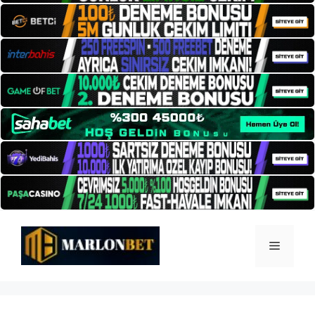
İçeriğe
atla
Menü