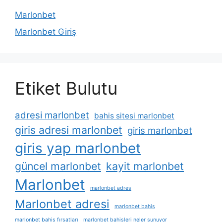
Marlonbet
Marlonbet Giriş
Etiket Bulutu
adresi marlonbet
bahis sitesi marlonbet
giris adresi marlonbet
giris marlonbet
giris yap marlonbet
güncel marlonbet
kayit marlonbet
Marlonbet
marlonbet adres
Marlonbet adresi
marlonbet bahis
marlonbet bahis fırsatları
marlonbet bahisleri neler sunuyor