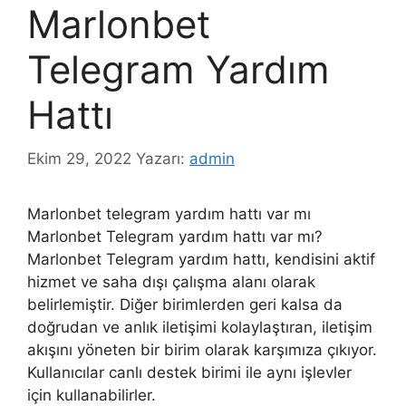
Marlonbet
Telegram Yardım
Hattı
Ekim 29, 2022
Yazarı:
admin
Marlonbet telegram yardım hattı var mı
Marlonbet Telegram yardım hattı var mı?
Marlonbet Telegram yardım hattı, kendisini aktif
hizmet ve saha dışı çalışma alanı olarak
belirlemiştir. Diğer birimlerden geri kalsa da
doğrudan ve anlık iletişimi kolaylaştıran, iletişim
akışını yöneten bir birim olarak karşımıza çıkıyor.
Kullanıcılar canlı destek birimi ile aynı işlevler
için kullanabilirler.