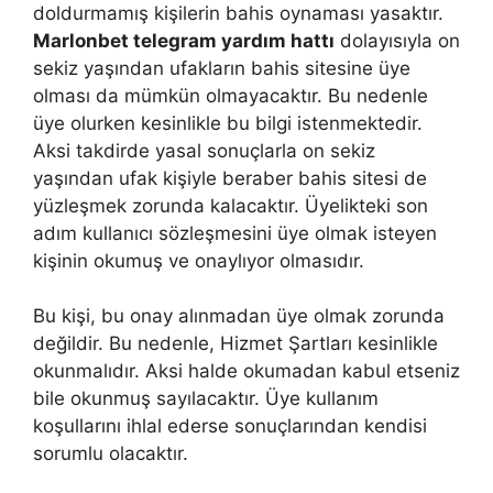
doldurmamış kişilerin bahis oynaması yasaktır.
Marlonbet telegram yardım hattı
dolayısıyla on
sekiz yaşından ufakların bahis sitesine üye
olması da mümkün olmayacaktır. Bu nedenle
üye olurken kesinlikle bu bilgi istenmektedir.
Aksi takdirde yasal sonuçlarla on sekiz
yaşından ufak kişiyle beraber bahis sitesi de
yüzleşmek zorunda kalacaktır. Üyelikteki son
adım kullanıcı sözleşmesini üye olmak isteyen
kişinin okumuş ve onaylıyor olmasıdır.
Bu kişi, bu onay alınmadan üye olmak zorunda
değildir. Bu nedenle, Hizmet Şartları kesinlikle
okunmalıdır. Aksi halde okumadan kabul etseniz
bile okunmuş sayılacaktır. Üye kullanım
koşullarını ihlal ederse sonuçlarından kendisi
sorumlu olacaktır.