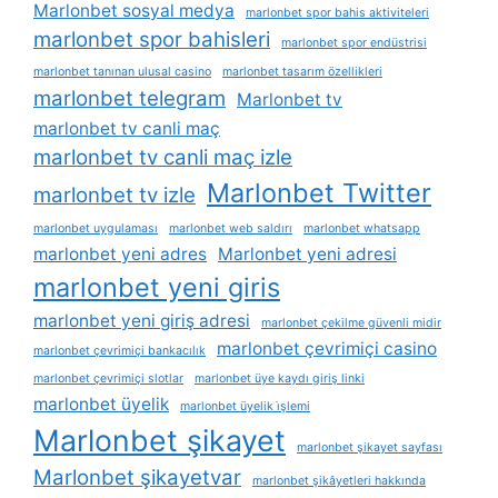
Marlonbet sosyal medya
marlonbet spor bahis aktiviteleri
marlonbet spor bahisleri
marlonbet spor endüstrisi
marlonbet tanınan ulusal casino
marlonbet tasarım özellikleri
marlonbet telegram
Marlonbet tv
marlonbet tv canli maç
marlonbet tv canli maç izle
Marlonbet Twitter
marlonbet tv izle
marlonbet uygulaması
marlonbet web saldırı
marlonbet whatsapp
marlonbet yeni adres
Marlonbet yeni adresi
marlonbet yeni giris
marlonbet yeni giriş adresi
marlonbet çekilme güvenli midir
marlonbet çevrimiçi casino
marlonbet çevrimiçi bankacılık
marlonbet çevrimiçi slotlar
marlonbet üye kaydı giriş linki
marlonbet üyelik
marlonbet üyelik i̇şlemi
Marlonbet şikayet
marlonbet şikayet sayfası
Marlonbet şikayetvar
marlonbet şikâyetleri hakkında