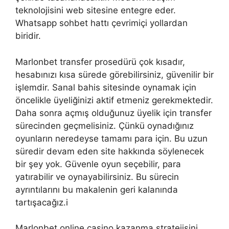
teknolojisini web sitesine entegre eder.
Whatsapp sohbet hattı çevrimiçi yollardan
biridir.
Marlonbet transfer prosedürü çok kısadır,
hesabınızı kısa sürede görebilirsiniz, güvenilir bir
işlemdir. Sanal bahis sitesinde oynamak için
öncelikle üyeliğinizi aktif etmeniz gerekmektedir.
Daha sonra açmış olduğunuz üyelik için transfer
sürecinden geçmelisiniz. Çünkü oynadığınız
oyunların neredeyse tamamı para için. Bu uzun
süredir devam eden site hakkında söylenecek
bir şey yok. Güvenle oyun seçebilir, para
yatırabilir ve oynayabilirsiniz. Bu sürecin
ayrıntılarını bu makalenin geri kalanında
tartışacağız.i
Marlonbet online casino kazanma stratejisini