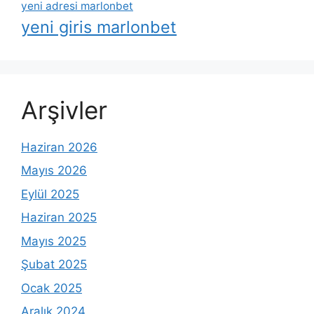
yeni adresi marlonbet
yeni giris marlonbet
Arşivler
Haziran 2026
Mayıs 2026
Eylül 2025
Haziran 2025
Mayıs 2025
Şubat 2025
Ocak 2025
Aralık 2024