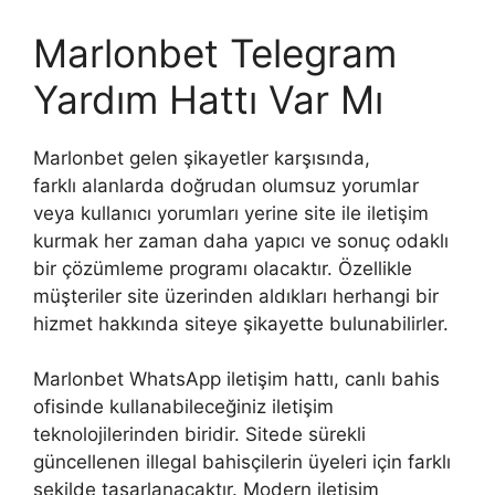
Marlonbet Telegram
Yardım Hattı Var Mı
Marlonbet gelen şikayetler karşısında,
farklı alanlarda doğrudan olumsuz yorumlar
veya kullanıcı yorumları yerine site ile iletişim
kurmak her zaman daha yapıcı ve sonuç odaklı
bir çözümleme programı olacaktır. Özellikle
müşteriler site üzerinden aldıkları herhangi bir
hizmet hakkında siteye şikayette bulunabilirler.
Marlonbet WhatsApp iletişim hattı, canlı bahis
ofisinde kullanabileceğiniz iletişim
teknolojilerinden biridir. Sitede sürekli
güncellenen illegal bahisçilerin üyeleri için farklı
şekilde tasarlanacaktır. Modern iletişim