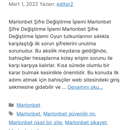
Mart 1, 2022
Yazarı:
editor2
Marlonbet Şifre Değiştirme İşlemi Marlonbet
Şifre Değiştirme İşlemi Marlonbet Şifre
Değiştirme İşlemi Oyun tutkunlarının sıklıkla
karşılaştığı ilk sorun şifrelerini unutma
sorunudur. Bu aksilik meydana geldiğinde,
bahisçiler hesaplarına kolay erişim sorunu ile
karşı karşıya kalırlar. Kısa sürede olumlu bir
karar bulmak kesinlikle önemlidir. Bu konuda ilk
adımı atmak için bahisçiler web sitesindeki giriş
sekmesine gidebilir ve …
Devamını oku…
Kategoriler
Marlonbet
Etiketler
Marlonbet
,
Marlonbet güvenilir mi
,
Marlonbet nasıl bir site
,
Marlonbet şikayet
,