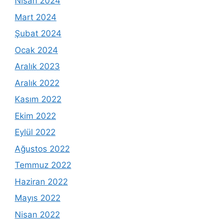
Nisan 2024
Mart 2024
Şubat 2024
Ocak 2024
Aralık 2023
Aralık 2022
Kasım 2022
Ekim 2022
Eylül 2022
Ağustos 2022
Temmuz 2022
Haziran 2022
Mayıs 2022
Nisan 2022