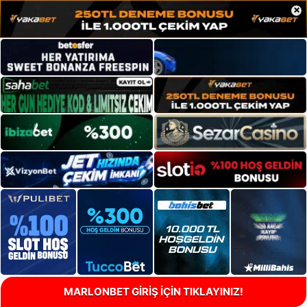
×
MARLONBET GİRİŞ İÇİN TIKLAYINIZ!