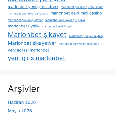
marlonbet yeni giriş adresi
marlonbet çekilme güvenli midir
marlonbet çevrimiçi casino
marlonbet çevrimiçi bankacılık
marlonbet çevrimiçi slotlar
marlonbet üye kaydı giriş linki
marlonbet üyelik
marlonbet üyelik i̇şlemi
Marlonbet şikayet
marlonbet şikayet sayfası
Marlonbet şikayetvar
marlonbet şikâyetleri hakkında
yeni adresi marlonbet
yeni giris marlonbet
Arşivler
Haziran 2026
Mayıs 2026