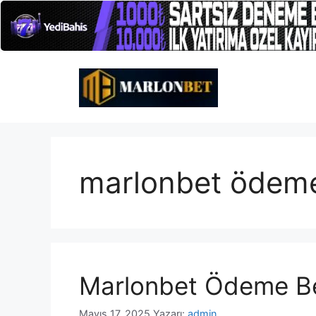
İçeriğe
atla
marlonbet ödeme
Marlonbet Ödeme Be
Mayıs 17, 2025
Yazarı:
admin