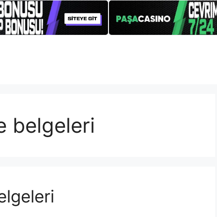
 belgeleri
lgeleri