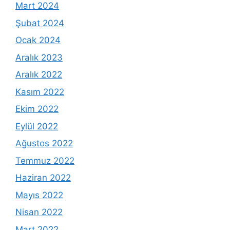
Mart 2024
Şubat 2024
Ocak 2024
Aralık 2023
Aralık 2022
Kasım 2022
Ekim 2022
Eylül 2022
Ağustos 2022
Temmuz 2022
Haziran 2022
Mayıs 2022
Nisan 2022
Mart 2022