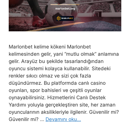
Marlonbet kelime kökeni Marlonbet
kelimesinden gelir, yani “mutlu olmak” anlamına
gelir. Arayüz bu şekilde tasarlandığından
oyuncu sistemi kolayca kullanabilir. Sitedeki
renkler sıkıcı olmaz ve sizi çok fazla
düşündürmez. Bu platformda canlı casino
oyunları, spor bahisleri ve çeşitli oyunlar
oynayabilirsiniz. Hizmetlerini Canlı Destek
Yardımı yoluyla gerçekleştiren site, her zaman
oyuncularının aksilikleriyle ilgilenir. Güvenilir mi?
Güvenilir mi? …
Devamını oku…