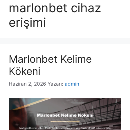
marlonbet cihaz
erişimi
Marlonbet Kelime
Kökeni
Haziran 2, 2026
Yazarı:
admin