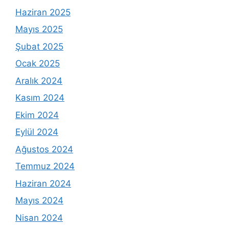
Haziran 2025
Mayıs 2025
Şubat 2025
Ocak 2025
Aralık 2024
Kasım 2024
Ekim 2024
Eylül 2024
Ağustos 2024
Temmuz 2024
Haziran 2024
Mayıs 2024
Nisan 2024