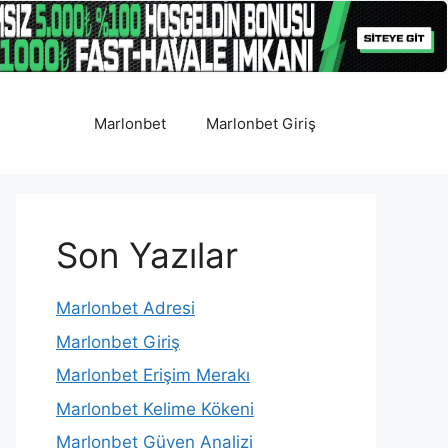
Marlonbet
Marlonbet Giriş
Son Yazılar
Marlonbet Adresi
Marlonbet Giriş
Marlonbet Erişim Merakı
Marlonbet Kelime Kökeni
Marlonbet Güven Analizi