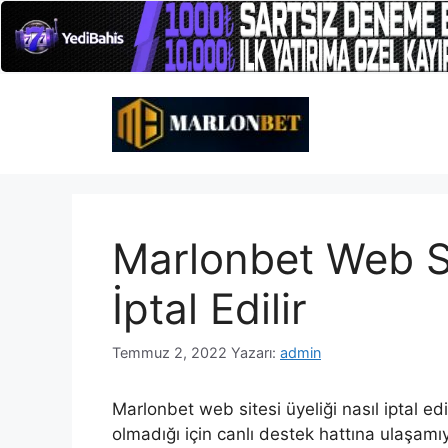
İçeriğe
atla
Marlonbet Web Si
İptal Edilir
Temmuz 2, 2022
Yazarı:
admin
Marlonbet web sitesi üyeliği nasıl iptal edi
olmadığı için canlı destek hattına ulaşamı