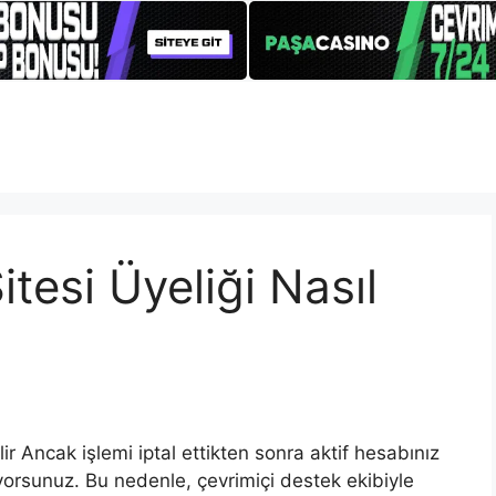
tesi Üyeliği Nasıl
lir Ancak işlemi iptal ettikten sonra aktif hesabınız
yorsunuz. Bu nedenle, çevrimiçi destek ekibiyle