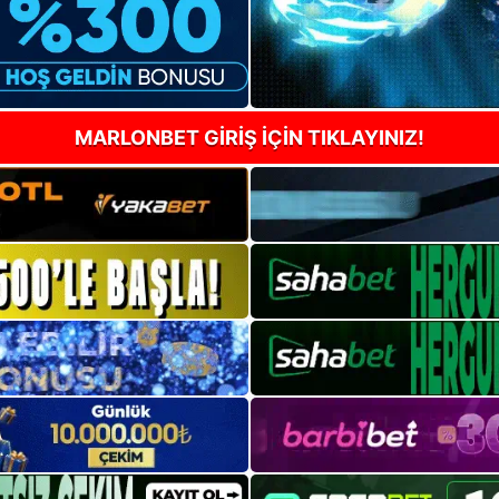
MARLONBET GİRİŞ İÇİN TIKLAYINIZ!