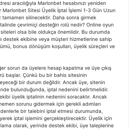
adresi aracılığıyla Marlonbet hesabınızı yeniden
ilir Marlonbet Sitesi Üyelik İptal İşlemi 1-3 Gün Uzun
z tamamen silinecektir. Daha sonra girmek
ptalinde çevrimiçi desteğin rolü nedir? Online oyun
un siteleri olsa bile oldukça önemlidir. Bu durumda
nlı destek ekibine veya müşteri hizmetlerine sahip
lümü, bonus dönüşüm koşulları, üyelik süreçleri ve
iğer sorun da üyelere hesap kapatma ve üye çıkış
rü başlar. Çünkü bu bir bahis sitesinin
teyeceği bir durum değildir. Ancak üye, sitenin
inde bulunduğunda, iptal nedenini belirtmelidir.
ekibi üyelik iptalinin nedenini soracaktır. Ancak
hemen sorunu gidermek için gerekli adımları
denlerle bir talebini iptal etmesi durumunda,
rek iptal işlemini gerçekleştirecektir. Üyelik için
ama olarak, yerinde destek ekibi, üye taleplerine