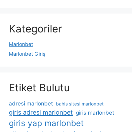
Kategoriler
Marlonbet
Marlonbet Giriş
Etiket Bulutu
adresi marlonbet
bahis sitesi marlonbet
giris adresi marlonbet
giris marlonbet
giris yap marlonbet