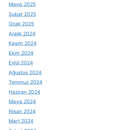
Mayıs 2025
Şubat 2025
Ocak 2025
Aralık 2024
Kasım 2024
Ekim 2024
Eylül 2024
Ağustos 2024
Temmuz 2024
Haziran 2024
Mayıs 2024
Nisan 2024
Mart 2024