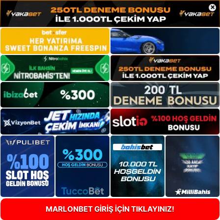
×
MARLONBET GİRİŞ İÇİN TIKLAYINIZ!