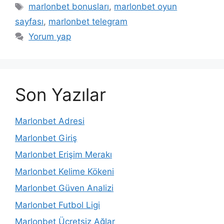
Etiketler
marlonbet bonusları
,
marlonbet oyun
sayfası
,
marlonbet telegram
Yorum yap
Son Yazılar
Marlonbet Adresi
Marlonbet Giriş
Marlonbet Erişim Merakı
Marlonbet Kelime Kökeni
Marlonbet Güven Analizi
Marlonbet Futbol Ligi
Marlonbet Ücretsiz Ağlar