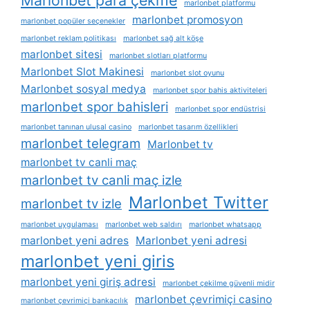
Marlonbet para çekme
marlonbet platformu
marlonbet promosyon
marlonbet popüler seçenekler
marlonbet reklam politikası
marlonbet sağ alt köşe
marlonbet sitesi
marlonbet slotları platformu
Marlonbet Slot Makinesi
marlonbet slot oyunu
Marlonbet sosyal medya
marlonbet spor bahis aktiviteleri
marlonbet spor bahisleri
marlonbet spor endüstrisi
marlonbet tanınan ulusal casino
marlonbet tasarım özellikleri
marlonbet telegram
Marlonbet tv
marlonbet tv canli maç
marlonbet tv canli maç izle
Marlonbet Twitter
marlonbet tv izle
marlonbet uygulaması
marlonbet web saldırı
marlonbet whatsapp
marlonbet yeni adres
Marlonbet yeni adresi
marlonbet yeni giris
marlonbet yeni giriş adresi
marlonbet çekilme güvenli midir
marlonbet çevrimiçi casino
marlonbet çevrimiçi bankacılık