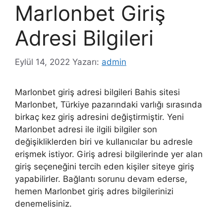
Marlonbet Giriş
Adresi Bilgileri
Eylül 14, 2022
Yazarı:
admin
Marlonbet giriş adresi bilgileri Bahis sitesi
Marlonbet, Türkiye pazarındaki varlığı sırasında
birkaç kez giriş adresini değiştirmiştir. Yeni
Marlonbet adresi ile ilgili bilgiler son
değişikliklerden biri ve kullanıcılar bu adresle
erişmek istiyor. Giriş adresi bilgilerinde yer alan
giriş seçeneğini tercih eden kişiler siteye giriş
yapabilirler. Bağlantı sorunu devam ederse,
hemen Marlonbet giriş adres bilgilerinizi
denemelisiniz.