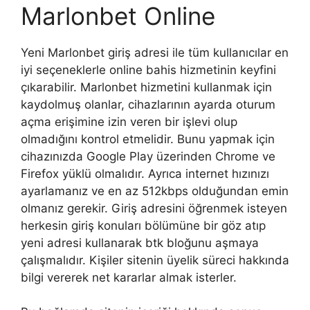
Marlonbet Online
Yeni Marlonbet giriş adresi ile tüm kullanıcılar en
iyi seçeneklerle online bahis hizmetinin keyfini
çıkarabilir. Marlonbet hizmetini kullanmak için
kaydolmuş olanlar, cihazlarının ayarda oturum
açma erişimine izin veren bir işlevi olup
olmadığını kontrol etmelidir. Bunu yapmak için
cihazınızda Google Play üzerinden Chrome ve
Firefox yüklü olmalıdır. Ayrıca internet hızınızı
ayarlamanız ve en az 512kbps olduğundan emin
olmanız gerekir. Giriş adresini öğrenmek isteyen
herkesin giriş konuları bölümüne bir göz atıp
yeni adresi kullanarak btk bloğunu aşmaya
çalışmalıdır. Kişiler sitenin üyelik süreci hakkında
bilgi vererek net kararlar almak isterler.