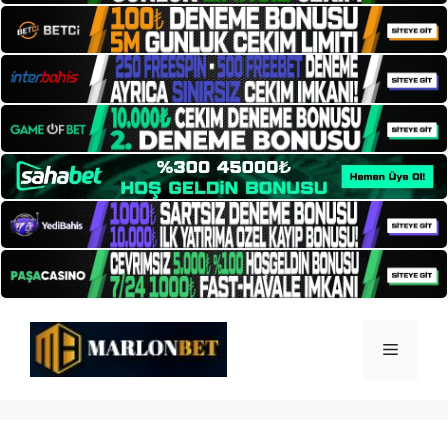
İçeriğe
atla
Menü