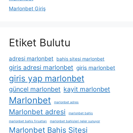
Marlonbet Giriş
Etiket Bulutu
adresi marlonbet
bahis sitesi marlonbet
giris adresi marlonbet
giris marlonbet
giris yap marlonbet
güncel marlonbet
kayit marlonbet
Marlonbet
marlonbet adres
Marlonbet adresi
marlonbet bahis
marlonbet bahis fırsatları
marlonbet bahisleri neler sunuyor
Marlonbet Bahis Sitesi