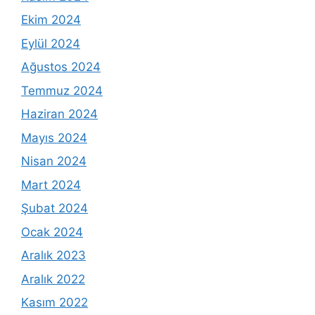
Ekim 2024
Eylül 2024
Ağustos 2024
Temmuz 2024
Haziran 2024
Mayıs 2024
Nisan 2024
Mart 2024
Şubat 2024
Ocak 2024
Aralık 2023
Aralık 2022
Kasım 2022