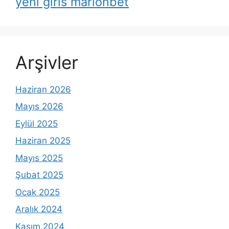
yeni giris marlonbet
Arşivler
Haziran 2026
Mayıs 2026
Eylül 2025
Haziran 2025
Mayıs 2025
Şubat 2025
Ocak 2025
Aralık 2024
Kasım 2024