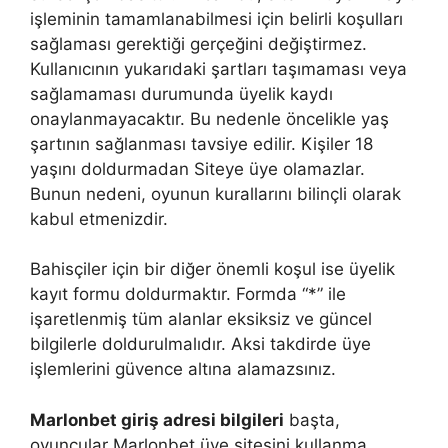
işleminin tamamlanabilmesi için belirli koşulları
sağlaması gerektiği gerçeğini değiştirmez.
Kullanıcının yukarıdaki şartları taşımaması veya
sağlamaması durumunda üyelik kaydı
onaylanmayacaktır. Bu nedenle öncelikle yaş
şartının sağlanması tavsiye edilir. Kişiler 18
yaşını doldurmadan Siteye üye olamazlar.
Bunun nedeni, oyunun kurallarını bilinçli olarak
kabul etmenizdir.
Bahisçiler için bir diğer önemli koşul ise üyelik
kayıt formu doldurmaktır. Formda “*” ile
işaretlenmiş tüm alanlar eksiksiz ve güncel
bilgilerle doldurulmalıdır. Aksi takdirde üye
işlemlerini güvence altına alamazsınız.
Marlonbet giriş adresi bilgileri
başta,
oyuncular Marlonbet üye sitesini kullanma